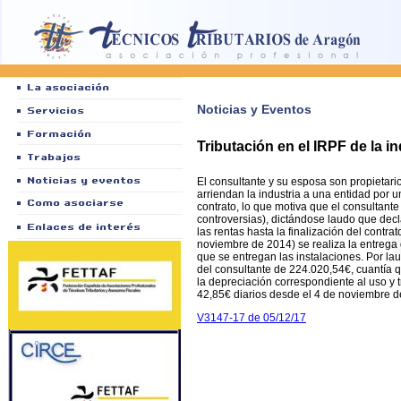
Noticias y Eventos
Tributación en el IRPF de la 
El consultante y su esposa son propietar
arriendan la industria a una entidad por u
contrato, lo que motiva que el consultante
controversias), dictándose laudo que decla
las rentas hasta la finalización del contrat
noviembre de 2014) se realiza la entrega 
que se entregan las instalaciones. Por l
del consultante de 224.020,54€, cuantía qu
la depreciación correspondiente al uso y 
42,85€ diarios desde el 4 de noviembre d
V3147-17 de 05/12/17